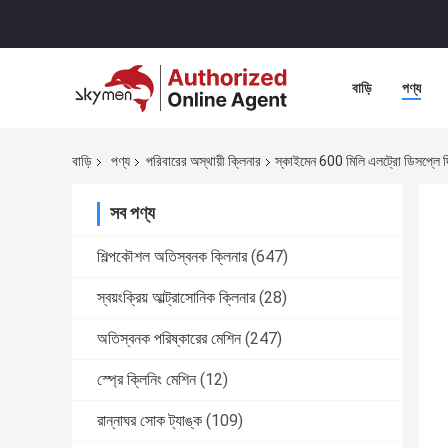
বাড়ি
পণ্য
বাড়ি
পণ্য
পরিবারের অস্থায়ী ক্লিনার
স্কাইমেন 600 মিলি এলট্রো ডিসপ্লে দিয
সব পণ্য
শিল্পকৌশল অতিস্বনক ক্লিনার
(647)
স্বয়ংক্রিয় আল্ট্রাসোনিক ক্লিনার
(28)
অতিস্বনক পরিষ্কারের মেশিন
(247)
স্প্রে ক্লিনিং মেশিন
(12)
রান্নাঘর সোক ট্যাঙ্ক
(109)