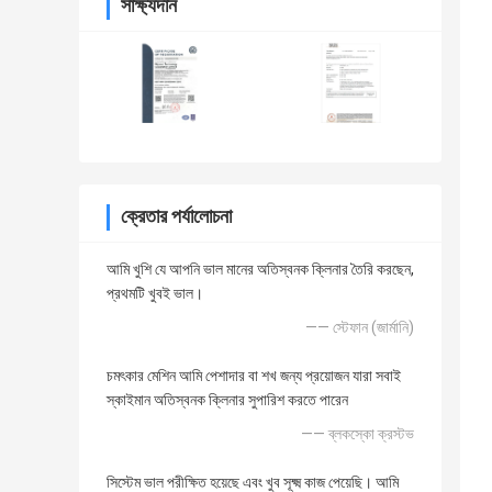
সাক্ষ্যদান
ক্রেতার পর্যালোচনা
আমি খুশি যে আপনি ভাল মানের অতিস্বনক ক্লিনার তৈরি করছেন,
প্রথমটি খুবই ভাল।
—— স্টেফান (জার্মানি)
চমৎকার মেশিন আমি পেশাদার বা শখ জন্য প্রয়োজন যারা সবাই
স্কাইমান অতিস্বনক ক্লিনার সুপারিশ করতে পারেন
—— ব্লকস্কো ক্রস্টভ
সিস্টেম ভাল পরীক্ষিত হয়েছে এবং খুব সূক্ষ্ম কাজ পেয়েছি। আমি