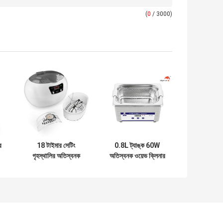
(
0
/ 3000)
র
18 টাইমার সেটিং
0.8L ট্যাঙ্ক 60W
গৃহস্থালির অতিস্বনক
অতিস্বনক ওয়েভ ক্লিনার
ক্লিনার 35 টি ডেন্টার এবং
60 মিন মুছে ফেলা ময়লার
ডেন্টারের জন্য
জন্য