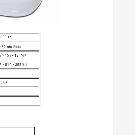
,000Hz
 30min নিয়মিত
 × 15২ × 13২ মিমি
 × 510 × 355 মিমি
95KG