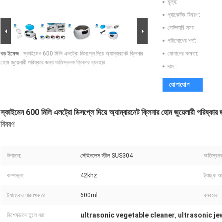
মূল্য:
প্যাকেজিং বিবরণ:
ডেলিভারি সময়:
পরিশোধের শর্ত:
বড় ইমেজ :
স্কাইমেন 600 মিলি এলট্রো ডিসপ্লে দিয়ে অ্যাম্বারনেট ক্লিনার
যোগানের ক্ষমতা:
হোম জুয়েলারী পরিষ্কার জন্য অতিস্বনক ক্লিনার ব্যবহার
দাম::
যোগাযোগ
স্কাইমেন 600 মিলি এলট্রো ডিসপ্লে দিয়ে অ্যাম্বারনেট ক্লিনার হোম জুয়েলারী পরিষ্কার 
বিবরণ
উপাদান:
স্টেইনলেস স্টীল SUS304
অতিস্বনক
কম্পাঙ্ক:
42khz
ট্যাঙ্ক 
ট্যাঙ্কের ধারনক্ষমতা:
600ml
ব্যবহার:
ultrasonic vegetable cleaner
ultrasonic je
বিশেষভাবে তুলে ধরা:
,