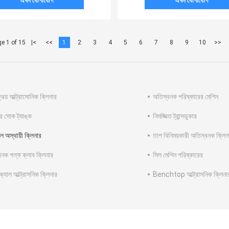
এখন যোগাযোগ
এখন যোগাযোগ
e 1 of 15
|<
<<
1
2
3
4
5
6
7
8
9
10
>>
্রিয় আল্ট্রাসোনিক ক্লিনার
অতিস্বনক পরিষ্কারের মেশিন
ঘর সোক ট্যাঙ্ক
নিমজ্জিত ট্রান্সডুকার
ল অস্থায়ী ক্লিনার
তাপ বিনিময়কারী অতিস্বনক ক্লিন
নক গল্ফ ক্লাব ক্লিনার
সিল মেশিন পরিষ্কারের
ক্যাল আল্ট্রাসনিক ক্লিনার
Benchtop আল্ট্রাসনিক ক্লিনা