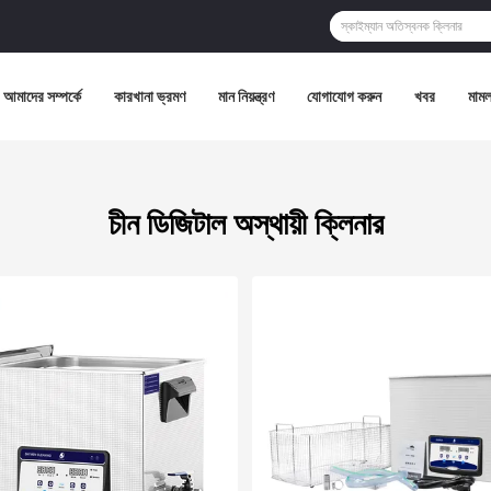
আমাদের সম্পর্কে
কারখানা ভ্রমণ
মান নিয়ন্ত্রণ
যোগাযোগ করুন
খবর
মামল
চীন ডিজিটাল অস্থায়ী ক্লিনার