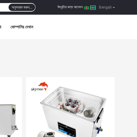
উদ্ধৃতির জন্য আবেদন
অনুসন্ধান করুন...
|
Bengali
া
কোম্পানির দেখান