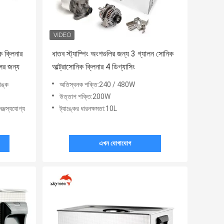
ক ক্লিনার
ধাতব স্ট্যাম্পিং অংশগুলির জন্য 3 গ্যালন সোনিক
ের জন্য
আল্ট্রাসোনিক ক্লিনার 4 ডিগ্যাসিং
াঙ্ক
অতিস্বনক শক্তি:240 / 480W
উত্তাপ শক্তি:200W
ঞ্জস্যযোগ্য
ট্যাঙ্কের ধারনক্ষমতা:10L
এখন যোগাযোগ