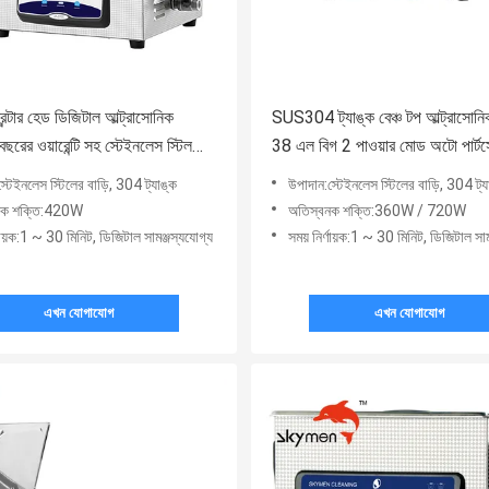
ন্টার হেড ডিজিটাল আল্ট্রাসোনিক
SUS304 ট্যাঙ্ক বেঞ্চ টপ আল্ট্রাসোনি
বছরের ওয়ারেন্টি সহ স্টেইনলেস স্টিল
38 এল বিগ 2 পাওয়ার মোড অটো পার্টস
্টেইনলেস স্টিলের বাড়ি, 304 ট্যাঙ্ক
উপাদান:স্টেইনলেস স্টিলের বাড়ি, 304 ট্য
নক শক্তি:420W
অতিস্বনক শক্তি:360W / 720W
্ণায়ক:1 ~ 30 মিনিট, ডিজিটাল সামঞ্জস্যযোগ্য
সময় নির্ণায়ক:1 ~ 30 মিনিট, ডিজিটাল সাম
এখন যোগাযোগ
এখন যোগাযোগ