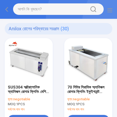
Anilox রোলের পরিষ্কারের সরঞ্জাম
(30)
SUS304 আল্ট্রাসোনিক
70 লিটার সিরামিক অ্যানিলক্স
অ্যানিলক্স রোলার ক্লিনিং মেশিন
রোলার ক্লিনিং ইকুইপমেন্ট
ঘূর্ণায়মান সিস্টেমের সাথে
900w আল্ট্রাসনিক ট্যাঙ্ক
মূল্য:
negotiable
মূল্য:
negotiable
MOQ:
1PCS
MOQ:
1PCS
সর্বশেষ দাম পান
সর্বশেষ দাম পান