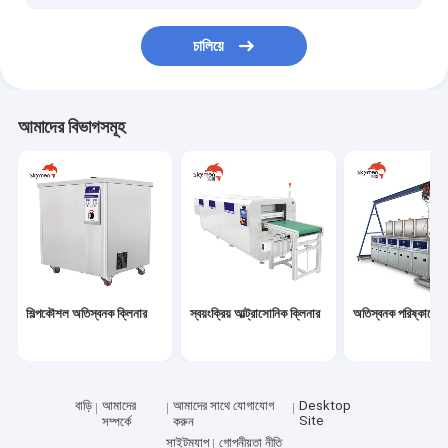
মেকানিক্যাল আল্ট্রাসনিক ক্লিনার
চালিয়ে
Benchtop আল্ট্রাসনিক ক্লিনার
আমাদের বিভাগসমূহ
শিল্পকৌশল অতিস্বনক ক্লিনার
স্বয়ংক্রিয় আল্ট্রাসোনিক ক্লিনার
অতিস্বনক পরিষ্কারের 
বাড়ি
আমাদের
আমাদের সাথে যোগাযোগ
Desktop
Site
সম্পর্কে
করুন
সাইটম্যাপ
গোপনীয়তা নীতি