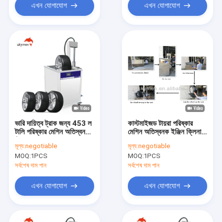
এখন যোগাযোগ
এখন যোগাযোগ
ভারি দায়িত্ব ট্রাক জন্য 453 ল
কাস্টমাইজড টায়রা পরিষ্কার
টালি পরিষ্কার মেশিন অতিস্বনক
মেশিন অতিস্বনক ইঞ্জিন ক্লিনার
ক্লিনার
453.6 এল
মূল্য:
negotiable
মূল্য:
negotiable
MOQ:
1PCS
MOQ:
1PCS
সর্বশেষ দাম পান
সর্বশেষ দাম পান
এখন যোগাযোগ
এখন যোগাযোগ