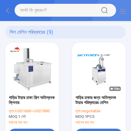
সিল মেশিন পরিষ্কারের
(9)
গাড়ির টায়ার চাকা শিল্প অতিস্বনক
গাড়ির চাকার জন্য অতিস্বনক
ক্লিনার
টায়ার পরিষ্কারের মেশিন
মূল্য:
USD1600~USD7850
মূল্য:
negotiable
MOQ:
1 সেট
MOQ:
1PCS
সর্বশেষ দাম পান
সর্বশেষ দাম পান