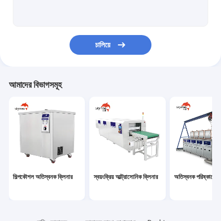
স্প্রে ক্লিনিং মেশিন
রান্নাঘর সোক ট্যাঙ্ক
চালিয়ে
নিমজ্জিত ট্রান্সডুকার
পরিবারের অস্থায়ী ক্লিনার
আমাদের বিভাগসমূহ
ডিজিটাল অস্থায়ী ক্লিনার
তাপ বিনিময়কারী অতিস্বনক ক্লিনার
শ্রুতির অতীত ক্লিনার
অতিস্বনক গল্ফ ক্লাব ক্লিনার
শিল্পকৌশল অতিস্বনক ক্লিনার
স্বয়ংক্রিয় আল্ট্রাসোনিক ক্লিনার
অতিস্বনক পরিষ্কারের 
সিল মেশিন পরিষ্কারের
Anilox রোলের পরিষ্কারের সরঞ্জাম