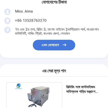
যোগাযোগের ঠিকানা
Miss. Anna
+86 13528763370
1ম এবং 2য় তলা, বিল্ডিং 3, তাংগাং তাইফেং ইন্ডাস্ট্রিয়াল পার্ক, দাওয়াংশান
কমিউনিটি, শাজিং স্ট্রিট, বাওআন জেলা, শেনজেন
এখন যোগাযোগ
এর সেরা মূল্য পান
ফিল্টারিং সঙ্গে কাস্টমাইজড
অতিস্বনক গাড়ির যন্ত্রাংশ
ক্লিনার JTS-1060