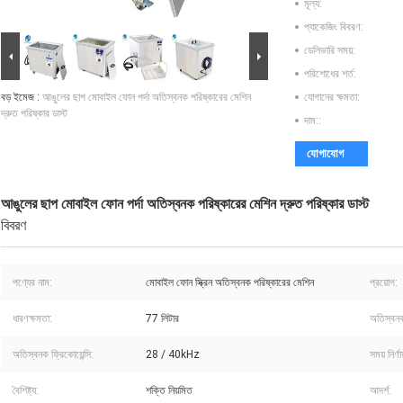
মূল্য:
প্যাকেজিং বিবরণ:
ডেলিভারি সময়:
পরিশোধের শর্ত:
বড় ইমেজ :
আঙুলের ছাপ মোবাইল ফোন পর্দা অতিস্বনক পরিষ্কারের মেশিন
যোগানের ক্ষমতা:
দ্রুত পরিষ্কার ডাস্ট
দাম::
যোগাযোগ
আঙুলের ছাপ মোবাইল ফোন পর্দা অতিস্বনক পরিষ্কারের মেশিন দ্রুত পরিষ্কার ডাস্ট
বিবরণ
পণ্যের নাম:
মোবাইল ফোন স্ক্রিন অতিস্বনক পরিষ্কারের মেশিন
প্রয়োগ:
ধারণক্ষমতা:
77 লিটার
অতিস্বনক
অতিস্বনক ফ্রিকোয়েন্সি:
28 / 40kHz
সময় নির্ণা
বৈশিষ্ট্য:
শক্তি নিয়মিত
আদর্শ: