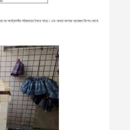
Hz
্যান্য বড় আলট্রাসনীয় পরিষ্কারের ট্যাংক আছে। এবং আমরা আপনার প্রয়োজন বিশেষ কোনো