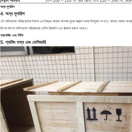
বিদ্যুৎ সরবরাহ
এসি 100 ~ 120 ভি, 60 হেক্টর;
এসি 220 ~ 240 ভি, 50
অন্য সুপারিশ
4. অন্য সুপারিশ
এই অতিস্বনক পরিচ্ছন্নতার ট্যাংক এর ট্যাঙ্ক আকার আপনার খুচরা যন্ত্রাংশ জন্য উপযুক্ত না হলে, আমরা দোকান অন
বিশেষ ফাংশন অতিস্বনক পরিষ্কারের মেশিন ডিজাইন এবং উত্পাদন করতে পারেন।
প্যাকেজিং এবং শিপিং
5. প্যাকিং তথ্য এবং ডেলিভারি