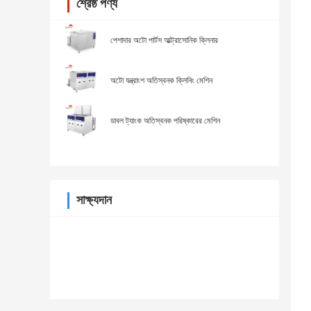
শ্রেষ্ঠ পণ্য
পেশাদার অটো পার্টস আল্ট্রাসোনিক ক্লিনার
অটো যন্ত্রাংশ অতিস্বনক ক্লিনিং মেশিন
ডাবল ট্যাংক অতিস্বনক পরিষ্কারের মেশিন
সাক্ষ্যদান