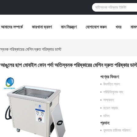
আমাদের সম্পর্কে
কারখানা ভ্রমণ
মান নিয়ন্ত্রণ
যোগাযোগ করুন
খবর
মামল
্বনক পরিষ্কারের মেশিন দ্রুত পরিষ্কার ডাস্ট
আঙুলের ছাপ মোবাইল ফোন পর্দা অতিস্বনক পরিষ্কারের মেশিন দ্রুত পরিষ্কার ডাস্
পণ্যের বিবরণ:
উৎপত্তি স্থল:
পরিচিতিমুলক নাম:
সাক্ষ্যদান:
মডেল নম্বার:
দলিল:
প্রদান:
ন্যূনতম চাহিদার পরিমাণ: