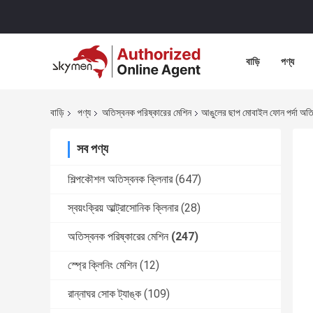
বাড়ি
পণ্য
বাড়ি
পণ্য
অতিস্বনক পরিষ্কারের মেশিন
আঙুলের ছাপ মোবাইল ফোন পর্দা অতিস
সব পণ্য
শিল্পকৌশল অতিস্বনক ক্লিনার
(647)
স্বয়ংক্রিয় আল্ট্রাসোনিক ক্লিনার
(28)
অতিস্বনক পরিষ্কারের মেশিন
(247)
স্প্রে ক্লিনিং মেশিন
(12)
রান্নাঘর সোক ট্যাঙ্ক
(109)