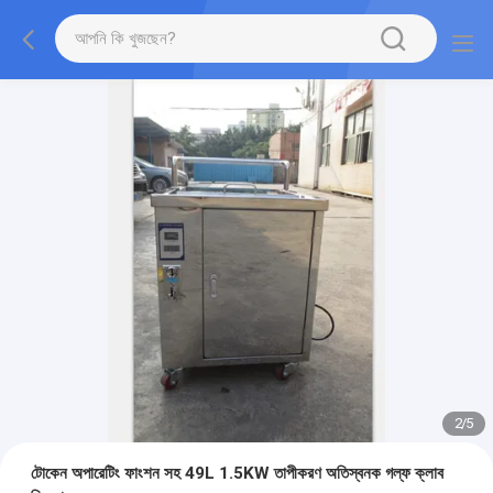
2
/
5
টোকেন অপারেটিং ফাংশন সহ 49L 1.5KW তাপীকরণ অতিস্বনক গল্ফ ক্লাব