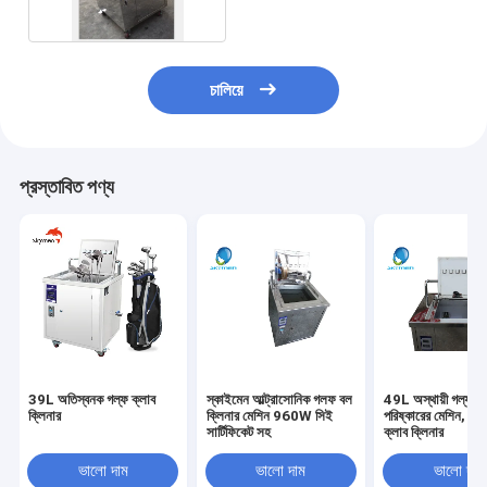
চালিয়ে
প্রস্তাবিত পণ্য
39L অতিস্বনক গল্ফ ক্লাব
স্কাইমেন আল্ট্রাসোনিক গলফ বল
49L অস্থায়ী গল্ফ ক্
ক্লিনার
ক্লিনার মেশিন 960W সিই
পরিষ্কারের মেশিন, ধ্ব
সার্টিফিকেট সহ
ক্লাব ক্লিনার
ভালো দাম
ভালো দাম
ভালো দাম