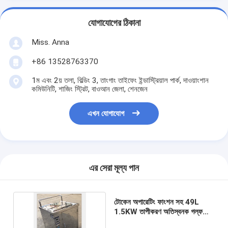
যোগাযোগের ঠিকানা
Miss. Anna
+86 13528763370
1ম এবং 2য় তলা, বিল্ডিং 3, তাংগাং তাইফেং ইন্ডাস্ট্রিয়াল পার্ক, দাওয়াংশান
কমিউনিটি, শাজিং স্ট্রিট, বাওআন জেলা, শেনজেন
এখন যোগাযোগ
এর সেরা মূল্য পান
টোকেন অপারেটিং ফাংশন সহ 49L
1.5KW তাপীকরণ অতিস্বনক গল্ফ
ক্লাব ক্লিনার