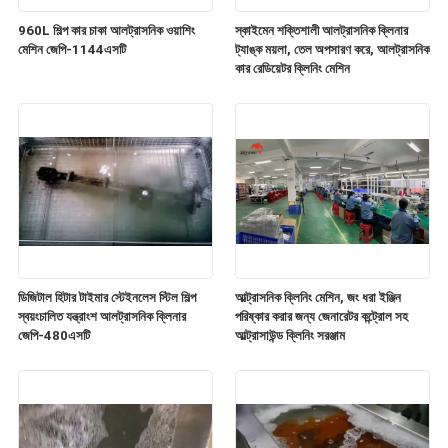
960L শিল্প কার চাকা আলট্রাসনিক ওয়াশিং
স্কাইমেন শক্তিশালী আলট্রাসনিক ক্লিনার
মেশিন জেপি-1144এসটি
ট্যাঙ্ক ময়লা, তেল অপসারণ করে, আলট্রাসনিক
কার রেডিয়েটর ক্লিনিং মেশিন
ডিজিটাল হিটার টাইমার স্টেইনলেস স্টিল শিল্প
আল্ট্রাসনিক ক্লিনিং মেশিন, জং ধরা ইঞ্জিন
স্বয়ংচালিত যন্ত্রাংশ আলট্রাসনিক ক্লিনার
পরিষ্কার করার জন্য জেনারেটর কন্ট্রোল সহ
জেপি-480এসটি
আল্ট্রাসাউন্ড ক্লিনিং সরঞ্জাম