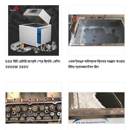
500 মিমি রোটারি বাস্কেট স্প্রে ক্লিনিং মেশিন
একক ট্যাঙ্ক অতিস্বনক ক্লিনার সরঞ্জাম পাওয়ার
3000W 380V
হিটার অ্যাডজাস্টেবল শিল্প