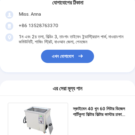
যোগাযোগের ঠিকানা
Miss. Anna
+86 13528763370
1ম এবং 2য় তলা, বিল্ডিং 3, তাংগাং তাইফেং ইন্ডাস্ট্রিয়াল পার্ক, দাওয়াংশান
কমিউনিটি, শাজিং স্ট্রিট, বাওআন জেলা, শেনজেন
এখন যোগাযোগ
এর সেরা মূল্য পান
স্কাইমেন 40 খুন 60 লিটার ডিজেল
পার্টিকুলা ফিল্টার ফিল্টার কাস্টার চাকা
দিয়ে