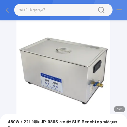
2
/
2
480W / 22L হিটার JP-080S সঙ্গে শিল্প SUS Benchtop অতিস্বনক