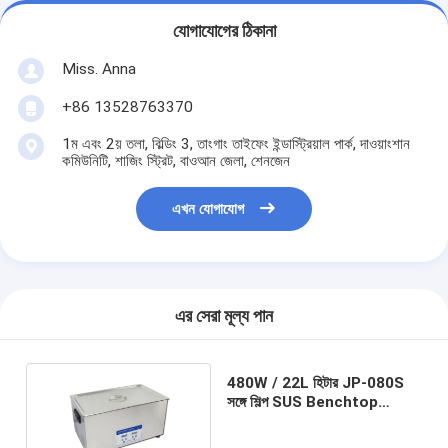
যোগাযোগের ঠিকানা
Miss. Anna
+86 13528763370
1ম এবং 2য় তলা, বিল্ডিং 3, তাংগাং তাইফেং ইন্ডাস্ট্রিয়াল পার্ক, দাওয়াংশান
কমিউনিটি, শাজিং স্ট্রিট, বাওআন জেলা, শেনজেন
এখন যোগাযোগ
এর সেরা মূল্য পান
480W / 22L হিটার JP-080S
সঙ্গে শিল্প SUS Benchtop
অতিস্বনক ক্লিনার