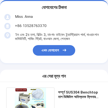
যোগাযোগের ঠিকানা
Miss. Anna
+86 13528763370
1ম এবং 2য় তলা, বিল্ডিং 3, তাংগাং তাইফেং ইন্ডাস্ট্রিয়াল পার্ক, দাওয়াংশান
কমিউনিটি, শাজিং স্ট্রিট, বাওআন জেলা, শেনজেন
এখন যোগাযোগ
এর সেরা মূল্য পান
সম্পূর্ণ SUS304 Benchtop
তাপ ডিজিটাল অতিস্বনক ক্লিনার
বাস্কেট সঙ্গে 10 লিটার