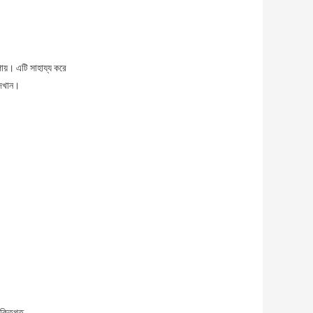
পায়।
এটি সাহায্য করে
দেখান।
ুক্তিগত