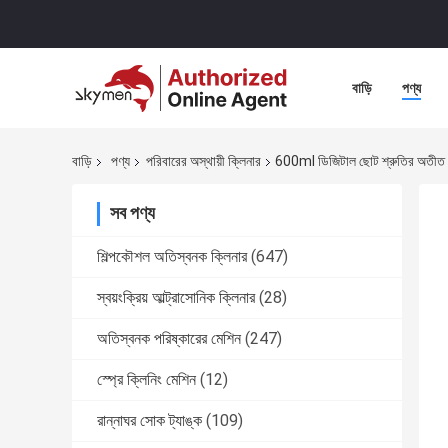
বাড়ি
পণ্য
বাড়ি
পণ্য
পরিবারের অস্থায়ী ক্লিনার
600ml ডিজিটাল ছোট শ্রুতির অতীত 
সব পণ্য
শিল্পকৌশল অতিস্বনক ক্লিনার
(647)
স্বয়ংক্রিয় আল্ট্রাসোনিক ক্লিনার
(28)
অতিস্বনক পরিষ্কারের মেশিন
(247)
স্প্রে ক্লিনিং মেশিন
(12)
রান্নাঘর সোক ট্যাঙ্ক
(109)