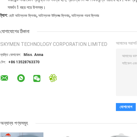
সমর্থন 1 বছর পরে উপলব্ধ।
,
,
ট্যাগ:
ছোট অতিস্বনক ক্লিনার
অতিস্বনক উদ্ভিজ্জ ক্লিনার
অতিস্বনক গয়না ক্লিনার
যোগাযোগের ঠিকানা
আমাদের সরাসর
SKYMEN TECHNOLOGY CORPORATION LIMITED
ব্যক্তি যোগাযোগ:
Miss. Anna
টেল:
+86 13528763370
অন্যান্য পণ্যসমূহ