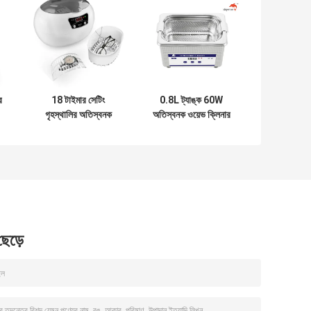
র
18 টাইমার সেটিং
0.8L ট্যাঙ্ক 60W
গৃহস্থালির অতিস্বনক
অতিস্বনক ওয়েভ ক্লিনার
ক্লিনার 35 টি ডেন্টার এবং
60 মিন মুছে ফেলা ময়লার
ডেন্টারের জন্য
জন্য
 ছেড়ে