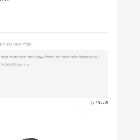
ি আপনার তদন্ত পাঠান
(
0
/ 3000)