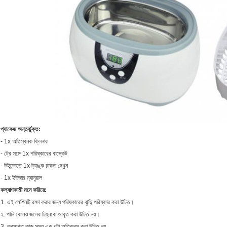
প্যাকেজ অন্তর্ভুক্ত:
- 1x অতিস্বনক ক্লিনার
- ট্রে সঙ্গে 1x পরিষ্কারের বাস্কেট
- উইন্ডোতে 1x ট্যাঙ্ক ঢাকনা দেখুন
- 1x ইউজার ম্যানুয়াল
কল্যাণকামী মনে করিয়ে:
1. এই মেশিনটি রক্ষা করার জন্য পরিষ্কারের ঝুড়ি পরিষ্কার করা উচিত।
২. পানি কোনও জলের চিহ্নকে আবৃত করা উচিত নয়।
3. ক্রমাগত কাজ সময় এক ঘন্টা অতিক্রম করা উচিত নয়