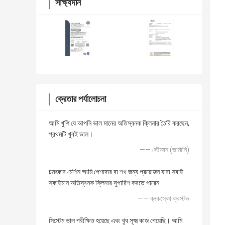
সাক্ষ্যদান
ক্রেতার পর্যালোচনা
আমি খুশি যে আপনি ভাল মানের অতিস্বনক ক্লিনার তৈরি করছেন,
প্রথমটি খুবই ভাল।
—— স্টেফান (জার্মানি)
চমৎকার মেশিন আমি পেশাদার বা শখ জন্য প্রয়োজন যারা সবাই
স্কাইমান অতিস্বনক ক্লিনার সুপারিশ করতে পারেন
—— ব্লকস্কো ক্রস্টভ
সিস্টেম ভাল পরীক্ষিত হয়েছে এবং খুব সূক্ষ্ম কাজ পেয়েছি। আমি