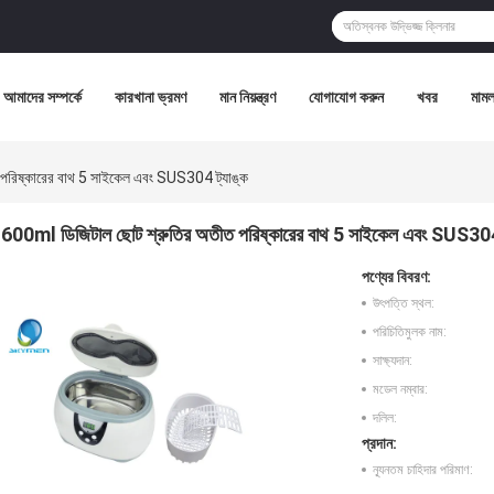
আমাদের সম্পর্কে
কারখানা ভ্রমণ
মান নিয়ন্ত্রণ
যোগাযোগ করুন
খবর
মামল
পরিষ্কারের বাথ 5 সাইকেল এবং SUS304 ট্যাঙ্ক
600ml ডিজিটাল ছোট শ্রুতির অতীত পরিষ্কারের বাথ 5 সাইকেল এবং SUS304
পণ্যের বিবরণ:
উৎপত্তি স্থল:
পরিচিতিমুলক নাম:
সাক্ষ্যদান:
মডেল নম্বার:
দলিল:
প্রদান:
ন্যূনতম চাহিদার পরিমাণ: