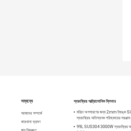
সম্বন্ধে
স্বয়ংক্রিয় আল্ট্রাসোনিক ক্লিনার
মরিচা অপসারণের জন্য 2mm ট্যাঙ্ক
আমাদের সম্পর্কে
স্বয়ংক্রিয় অতিস্বনক পরিষ্কারের সরঞ্
কারখানা ভ্রমণ
99L SUS304 3000W স্বয়ংক্রিয় অত
মান নিয়ন্ত্রণ