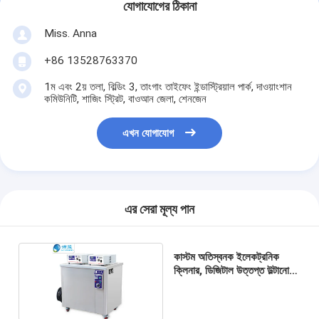
যোগাযোগের ঠিকানা
Miss. Anna
+86 13528763370
1ম এবং 2য় তলা, বিল্ডিং 3, তাংগাং তাইফেং ইন্ডাস্ট্রিয়াল পার্ক, দাওয়াংশান
কমিউনিটি, শাজিং স্ট্রিট, বাওআন জেলা, শেনজেন
এখন যোগাযোগ
এর সেরা মূল্য পান
কাস্টম অতিস্বনক ইলেকট্রনিক
ক্লিনার, ডিজিটাল উত্তপ্ত উল্টানো
ক্লিনার