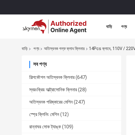
বাড়ি
পণ্য
বাড়ি
পণ্য
অতিস্বনক গল্ফ ক্লাব ক্লিনার
14Pcs ক্লাবে, 110V / 220V, 5
সব পণ্য
শিল্পকৌশল অতিস্বনক ক্লিনার
(647)
স্বয়ংক্রিয় আল্ট্রাসোনিক ক্লিনার
(28)
অতিস্বনক পরিষ্কারের মেশিন
(247)
স্প্রে ক্লিনিং মেশিন
(12)
রান্নাঘর সোক ট্যাঙ্ক
(109)