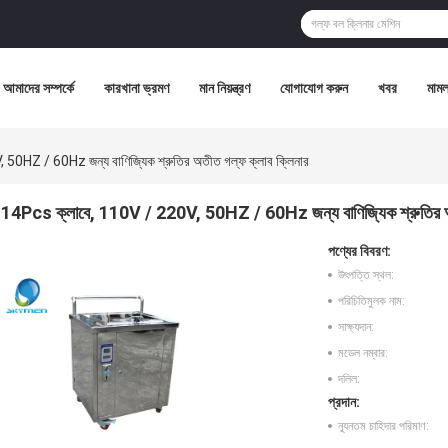
আমাদের সম্পর্কে
কারখানা ভ্রমণ
মান নিয়ন্ত্রণ
যোগাযোগ করুন
খবর
মামল
0HZ / 60Hz জন্য বাণিজ্যিক শ্রুতির অতীত গল্ফ ক্লাব ক্লিনার
14Pcs ক্লাবে, 110V / 220V, 50HZ / 60Hz জন্য বাণিজ্যিক শ্রুতির অত
পণ্যের বিবরণ:
উৎপত্তি স্থল:
পরিচিতিমুলক নাম:
সাক্ষ্যদান:
মডেল নম্বার:
দলিল:
প্রদান:
ন্যূনতম চাহিদার পরিমাণ: