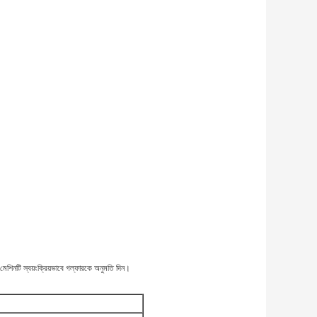
শিনটি স্বয়ংক্রিয়ভাবে গল্ফারকে অনুমতি দিন।