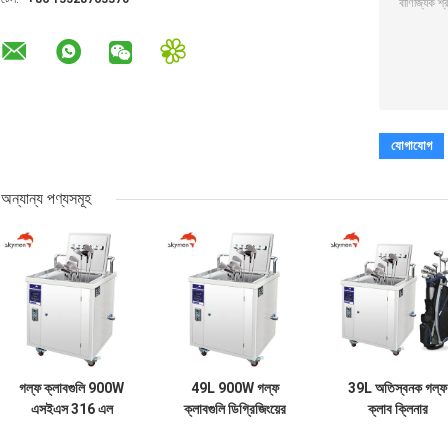
অন্যান্য পণ্যসমূহ
গল্ফ ক্লাবগুলি 900W
49L 900W গল্ফ
39L অতিস্বনক গল্ফ
এসইএস 316 এল
ক্লাবগুলি ডিগ্রিজিংয়ের
ক্লাব ক্লিনার
ইন্ডাস্ট্রিয়াল আল্ট্রাসোনিক
জন্য অতিস্বনক ক্লিনার