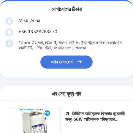
যোগাযোগের ঠিকানা
Miss. Anna
+86 13528763370
1ম এবং 2য় তলা, বিল্ডিং 3, তাংগাং তাইফেং ইন্ডাস্ট্রিয়াল পার্ক, দাওয়াংশান
কমিউনিটি, শাজিং স্ট্রিট, বাওআন জেলা, শেনজেন
এখন যোগাযোগ
এর সেরা মূল্য পান
2L ডিজিটাল অতিস্বনক ক্লিনার জুয়েলারী
জন্য 60W অতিস্বনক পরিষ্কারের
ডিভাইস এফসিসি