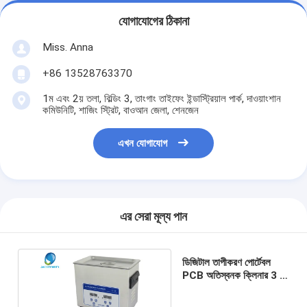
যোগাযোগের ঠিকানা
Miss. Anna
+86 13528763370
1ম এবং 2য় তলা, বিল্ডিং 3, তাংগাং তাইফেং ইন্ডাস্ট্রিয়াল পার্ক, দাওয়াংশান
কমিউনিটি, শাজিং স্ট্রিট, বাওআন জেলা, শেনজেন
এখন যোগাযোগ
এর সেরা মূল্য পান
ডিজিটাল তাপীকরণ পোর্টেবল
PCB অতিস্বনক ক্লিনার 3 L,
1-30 মিনিট সমন্বয়