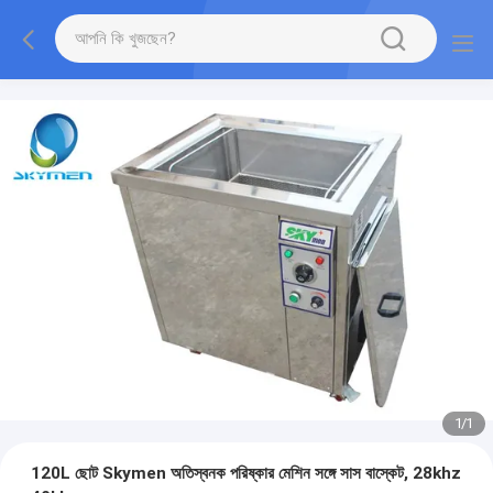
1
/
1
120L ছোট Skymen অতিস্বনক পরিষ্কার মেশিন সঙ্গে সাস বাস্কেট, 28khz