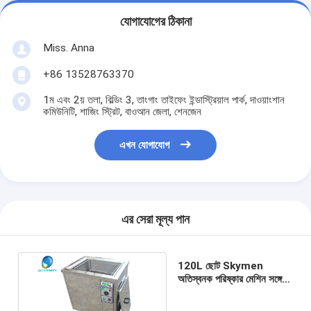
যোগাযোগের ঠিকানা
Miss. Anna
+86 13528763370
1ম এবং 2য় তলা, বিল্ডিং 3, তাংগাং তাইফেং ইন্ডাস্ট্রিয়াল পার্ক, দাওয়াংশান
কমিউনিটি, শাজিং স্ট্রিট, বাওআন জেলা, শেনজেন
এখন যোগাযোগ
এর সেরা মূল্য পান
120L ছোট Skymen
অতিস্বনক পরিষ্কার মেশিন সঙ্গে
সাস বাস্কেট, 28khz 40khz