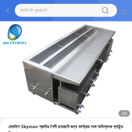
2
/
4
মোবাইল Skymen শ্রুতির শৈলী ছায়াছবি জন্য কাস্ট্রার সঙ্গে অতিস্বনক ব্লাইন্ড