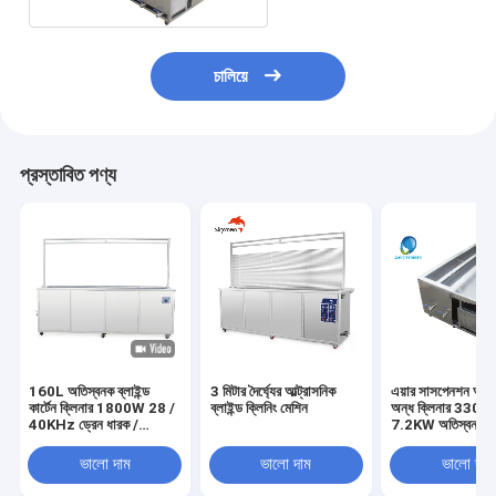
চালিয়ে
প্রস্তাবিত পণ্য
160L অতিস্বনক ব্লাইন্ড
3 মিটার দৈর্ঘ্যের আল্ট্রাসনিক
এয়ার সাসপেনশন অতি
কার্টেন ক্লিনার 1800W 28 /
ব্লাইন্ড ক্লিনিং মেশিন
অন্ধ ক্লিনার 330 লি
40KHz ড্রেন ধারক /
7.2KW অতিস্বনক অ
Rinsing ট্যাঙ্ক সঙ্গে
পরিষ্কারের সরঞ্জাম
ভালো দাম
ভালো দাম
ভালো দাম