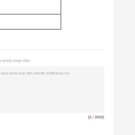
ি আপনার তদন্ত পাঠান
(
0
/ 3000)