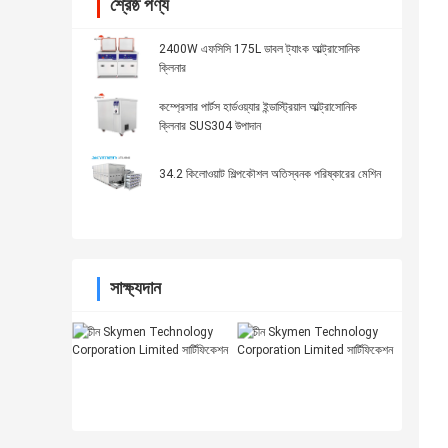
শ্রেষ্ঠ পণ্য
2400W এফসিসি 175L ডাবল ট্যাংক আল্ট্রাসোনিক
ক্লিনার
কম্প্রেসার পার্টস হার্ডওয়্যার ইন্ডাস্ট্রিয়াল আল্ট্রাসোনিক
ক্লিনার SUS304 উপাদান
34.2 কিলোওয়াট শিল্পকৌশল অতিস্বনক পরিষ্কারের মেশিন
সাক্ষ্যদান