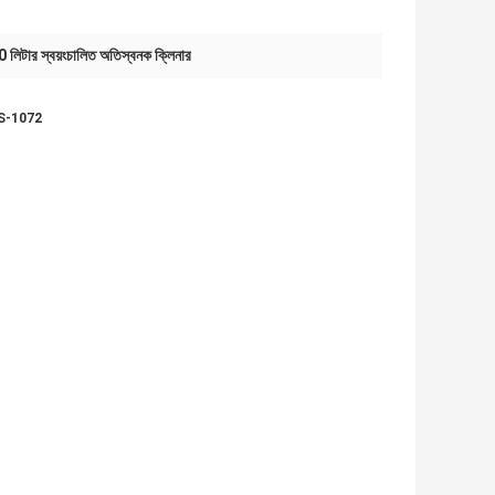
 লিটার স্বয়ংচালিত অতিস্বনক ক্লিনার
 JTS-1072