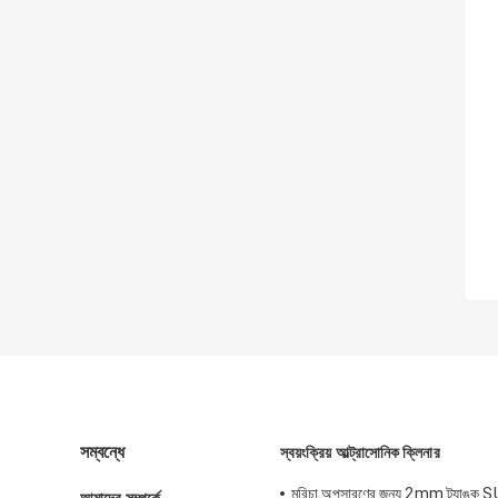
সম্বন্ধে
স্বয়ংক্রিয় আল্ট্রাসোনিক ক্লিনার
মরিচা অপসারণের জন্য 2mm ট্যাঙ্ক