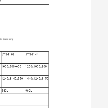
ফট
ার প্রভাব জন্য.
JTS-1108
JTS-1144
1000x900x600
1200x1000x800
1240x1140x950
1440x1240x1150
540L
960L