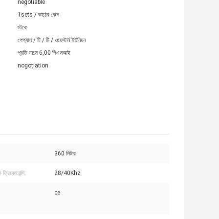
negotiable
1sets / কাঠের কেস
স্টকে
পেপ্যাল ​​/ টি / টি / ওয়েস্টার্ন ইউনিয়ন
প্রতি মাসে 6,00 পিএসআই
nogotiation
360 লিটার
ফ্রিকোয়েন্সি:
28/40Khz
ce