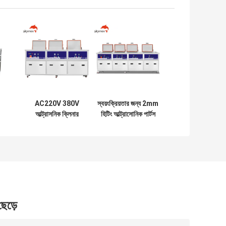
AC220V 380V
স্বয়ংক্রিয়তার জন্য 2mm
আল্ট্রাসনিক ক্লিনার
হিটিং আল্ট্রাসোনিক পার্টস
শিন
ওয়াশার 135L রিন্সিং
ক্লিনার 99L চার ট্যাঙ্ক
ফিল্টার ড্রায়ার সহ
FCC
 ছেড়ে